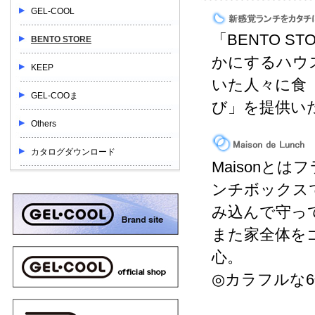
GEL-COOL
「BENTO 
BENTO STORE
かにするハウ
KEEP
いた人々に食
GEL-COOま
び」を提供い
Others
カタログダウンロード
Maisonと
ンチボックス
み込んで守っ
また家全体を
心。
◎カラフルな